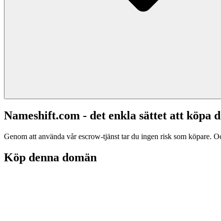
Nameshift.com - det enkla sättet att köp
Genom att använda vår escrow-tjänst tar du ingen risk som köpare. Och d
Köp denna domän