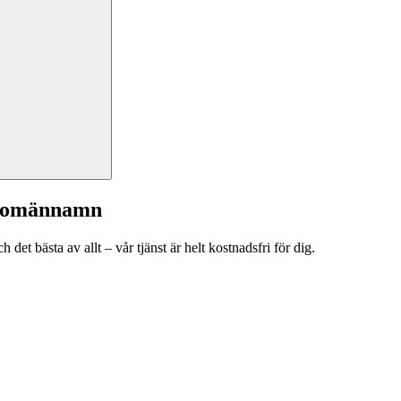
a domännamn
et bästa av allt – vår tjänst är helt kostnadsfri för dig.