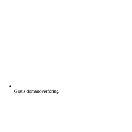
Gratis
domänöverföring